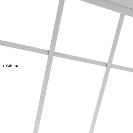
cVatemz