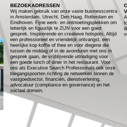
BEZOEKADRESSEN
Wij maken gebruik van onze vaste businesscentra
in Amsterdam, Utrecht, Den Haag, Rotterdam en
A
Eindhoven. Fijne werk- en ontmoetingsplekken om
l
letterlijk en figuurlijk te ZIJN voor een goed
d
gesprek. Inspirerende en creatieve hotspots. Altijd
v
een professioneel en vriendelijk ontvangst, een
heerlijke kop koffie of thee en voor diegene die
tussen de middag of in de avonduren met ons in
gesprek gaan, de vrijblijvende uitnodiging voor
een goede lunch of diner in het restaurant. Voor
ons als Executive Search Professionals ook onze
toegangspoorten richting de netwerken binnen de
vastgoedsector, financiën, dienstverlening,
advocatuur (compliance en governance) en het
sociaal domein.