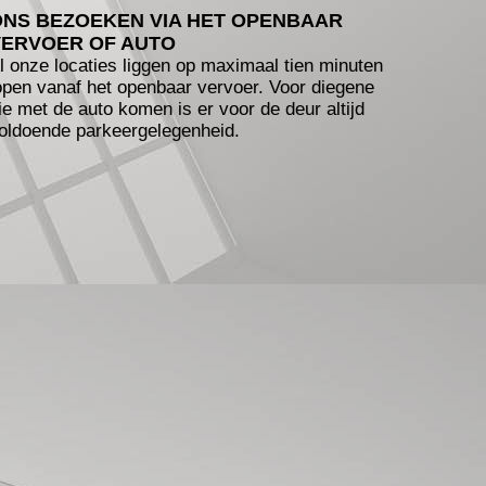
ONS BEZOEKEN VIA HET OPENBAAR
VERVOER OF AUTO
l onze locaties liggen op maximaal tien minuten
open vanaf het openbaar vervoer. Voor diegene
ie met de auto komen is er voor de deur altijd
oldoende parkeergelegenheid.