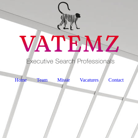
Home
Team
Missie
Vacatures
Contact