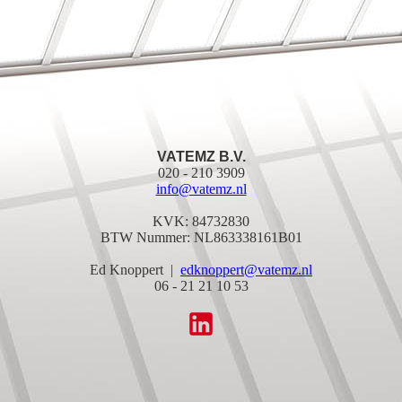
VATEMZ B.V.
020 - 210 3909
info@vatemz.nl
KVK: 84732830
BTW Nummer: NL863338161B01
Ed Knoppert |
edknoppert@vatemz.nl
06 - 21 21 10 53