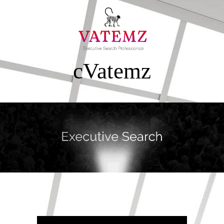
cVatemz